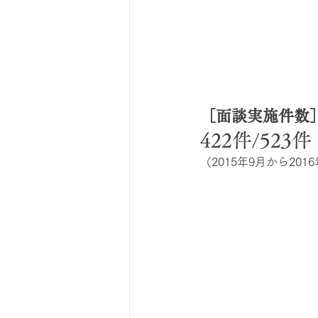
［面談実施件数
422件/523
（2015年9月から201