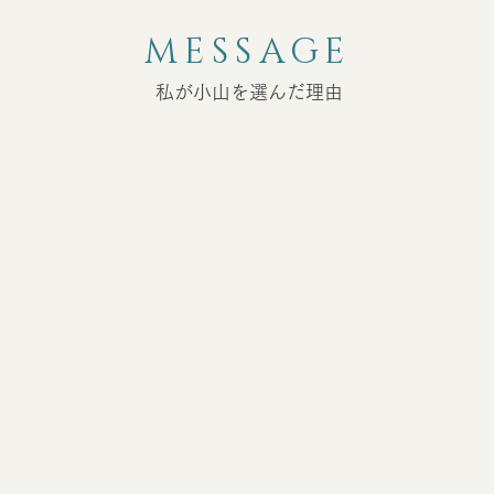
まし
MESSAGE
私が小山を選んだ理由