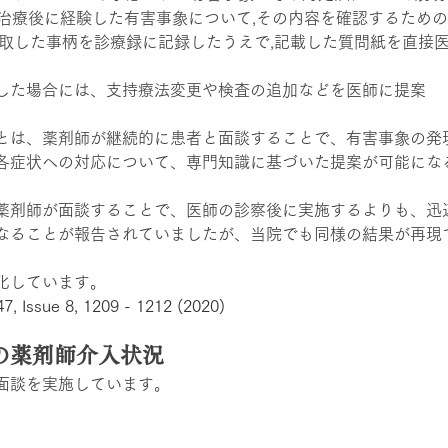
の治療後に経験した有害事象について,その内容を確認するため
聴取した事柄を診療録に記録したうえで,記載した質問紙を直接医
した場合には、支持療法変更や検査の追加などを医師に提案
とは、薬剤師が継続的に患者と面談することで、有害事象の発
各症状への対応について、専門知識に基づいた提案が可能にな
薬剤師が面談することで、医師の診察後に実施するよりも、迅
なることが報告されていましたが、当院でも同様の結果が再現
化しています。
7, Issue 8, 1209 - 1212 (2020)
の薬剤師介入状況
面談を実施しています。