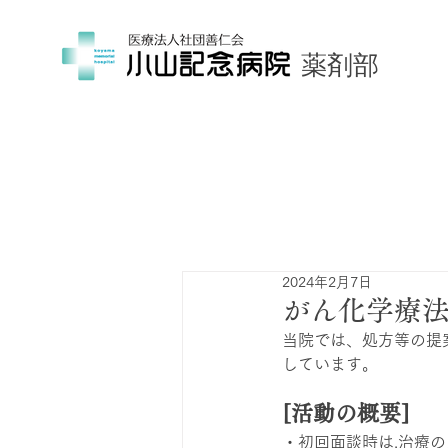
薬剤部
2024年2月7日
がん化学療
当院では、処方等の提
しています。
[活動の概要]
・初回面談時は,治療