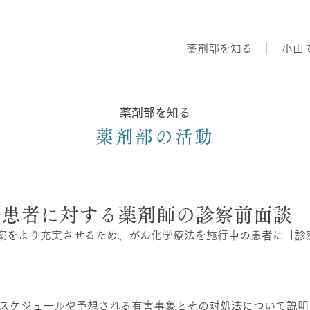
薬剤部を知る
小山
薬剤部を知る
薬剤部の活動
法患者に対する薬剤師の診察前面談
案をより充実させるため、がん化学療法を施行中の患者に「診
のスケジュールや予想される有害事象とその対処法について説明