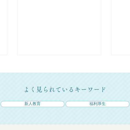
よく見られているキーワード
新人教育
福利厚生
日本潰瘍学会で準学術奨励賞
地域
を受賞しました。
初回