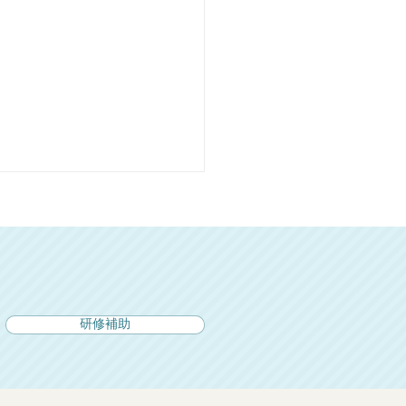
研修補助
薬薬連携の会が発足し、
のワーキングが開催され