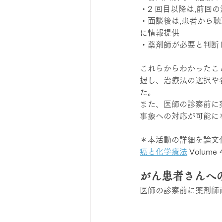
・2 回目以降は,前回
・面談後は,患者から
に情報提供
・薬剤師が必要と判断
これらからわかったこ
握し、治療法の選択や
た。
また、医師の診察前に
事象への対応が可能に
＊本活動の詳細を論文
癌と化学療法
 Volume 4
がん患者さんへ
医師の診察前に薬剤師