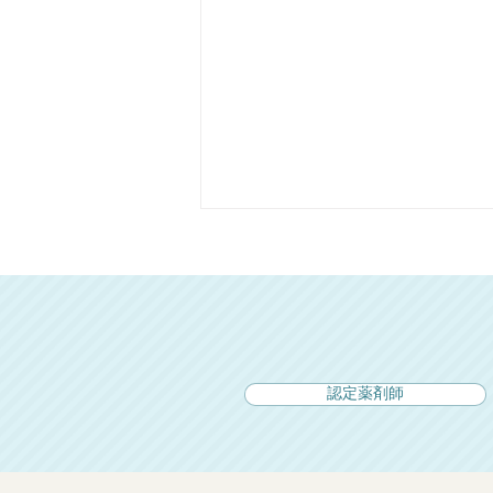
認定薬剤師
日本感染症学会・化学療法学
会で優秀演題賞を受賞しまし