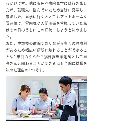
っかけです。他にも色々病院見学には行きまし
たが、就職先に悩んでいたため当院に見学しに
来ました。見学に行くととてもアットホームな
雰囲気で、雰囲気や人間関係を重視していた私
はその日のうちにこの病院にしようと決めまし
た。
また、中規模の病院でありながら多くの診療科
があるため幅広い病態に触れることができるこ
とや1年目のうちから病棟担当薬剤師として患
者さんと関わることができる点も当院に就職を
決めた理由の1つです。