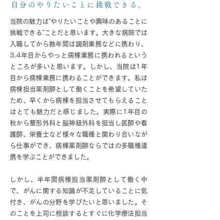
自分のやりたいことに挑戦できる。
当院の魅力は”やりたいことや興味のあることに
挑戦できる”ことだと思います。大きな病院では
入職してから数年間は調剤業務などに携わり、
3.4年目からやっと病棟業務に携われるという
ところが多いと思います。しかし、当院は1年
目から病棟業務に携わることができます。私は
病棟担当薬剤師として働くことを希望していた
ため、早くから病棟を担当させてもらえること
はとても魅力だと感じました。実際に1年目の
秋から整形外科と脳神経外科を担当し医師や看
護師、栄養士など様々な職種と関わり合いなが
ら仕事ができ、病棟薬剤師ならではの多職種連
携を学ぶことができました。
しかし、半年間病棟担当薬剤師として働く中
で、がんに関する知識が不足していることに気
付き、がんの分野を学びたいと思いました。そ
のことを上司に相談するとすぐに化学療法担当