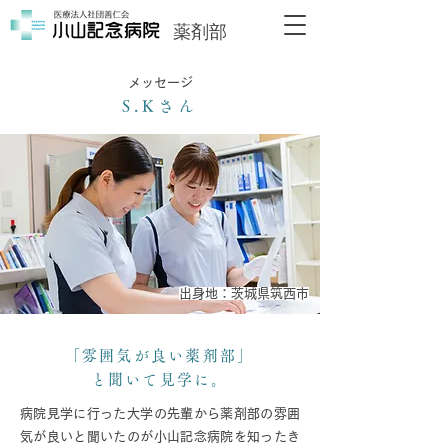
薬剤部
メッセージ
S.Kさん
出身地：茨城県筑西市
「雰囲気が良い薬剤部」
と聞いて見学に。
病院見学に行った大学の先輩から薬剤部の雰囲
気が良いと聞いたのが小山記念病院を知ったき