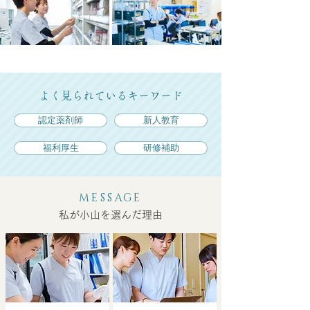
よく見られているキーワード
認定薬剤師
新人教育
福利厚生
研修補助
MESSAGE
私が小山を選んだ理由