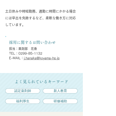
多様な勤務形態
土日休みや時短勤務、通勤に時間にかかる場合
には早出を免除するなど、柔軟な働き方に対応
しています。
採用に関するお問い合わせ
担当：薬剤部 花香
TEL：0299-85-1132
E-MAIL：
j.hanaka@koyama-hp.jp
よく見られているキーワード
認定薬剤師
新人教育
福利厚生
研修補助