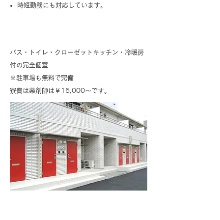
時短勤務にも対応しています。
職員寮
バス・トイレ・クローゼットキッチン・冷暖房
付の完全個室
※駐車場も無料で完備
寮費は薬剤師は￥15,000～です。
院内保育所