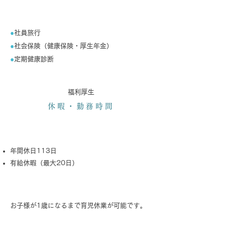
その他
●
社員旅行
●
社会保険（健康保険・厚生年金）
●
定期健康診断
福利厚生
休暇・勤務時間
休日・休暇
年間休日113日
有給休暇（最大20日）
育児休業
お子様が1歳になるまで育児休業が可能です。