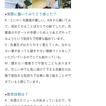
●
実際に働いてみてどう感じた？
K：とにかく先輩達が優しい。4月から働いてみ
て、初めてやることばかりで心配でしたが、先
輩達のサポートが手厚いためとりあえずやって
みようという気持ちで何事も臨めています。
S：先輩方が分かりやすく教えてくれ、分から
ない事があっても聞きやすい環境づくりをして
いただいているのでとても助かっている。
M：慣れない環境下で不安なこと
もあります
が、忙しい中でも気に掛けて下さる先輩方のお
陰で前向きな気持ちで仕事に取り組むことがで
きていると感じています。
●
教育体制は？
K：年間スケジュールが決まっているので、今