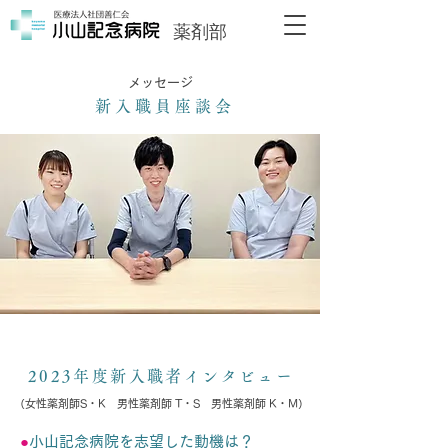
薬剤部
メッセージ
新入職員座談会
2023年度新入職者インタビュー
（女性薬剤師S・K 男性薬剤師 T・S 男性薬剤師 K・M）
●
小山記念病院を志望した動機は？