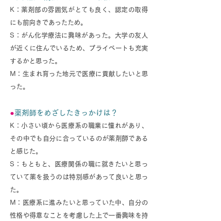
K：薬剤部の雰囲気がとても良く、
認定の取得
にも前向きであったため。
S：がん化学療法に興味があった。大学の友人
が近くに住んでいるため、プライベートも充実
するかと思った。
M：生まれ育った地元で医療に貢献したいと思
った。
●
薬剤師をめざしたきっかけは？
K：小さい頃から医療系の職業に憧れがあり、
その中でも自分に合っているのが薬剤師である
と感じた。
S：もともと、医療関係の職に就きたいと思っ
ていて薬
を扱うのは特別感があって良いと思っ
た。
M：医療系に進みたいと思っていた中、自分の
性格や得意なことを考慮した上で一番興味を持