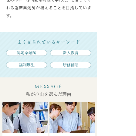
れる臨床薬剤師が増えることを目指していま
す。
よく見られているキーワード
認定薬剤師
新人教育
福利厚生
研修補助
MESSAGE
私が小山を選んだ理由