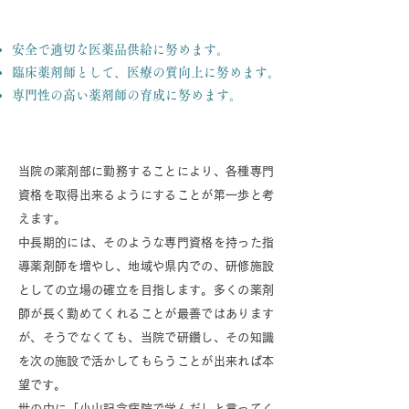
基本方針
安全で適切な医薬品供給に努めます。
臨床薬剤師として、医療の質向上に努めます。
専門性の高い薬剤師の育成に努めます。
薬剤部の展望
当院の薬剤部に勤務することにより、各種専門
資格を取得出来るようにすることが第一歩と考
えます。
中長期的には、そのような専門資格を持った指
導薬剤師を増やし、地域や県内での、研修施設
としての立場の確立を目指します。多くの薬剤
師が長く勤めてくれることが最善ではあります
が、そうでなくても、当院で研鑽し、その知識
を次の施設で活かしてもらうことが出来れば本
望です。
世の中に「小山記念病院で学んだ」と言ってく