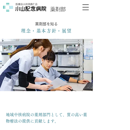
薬剤部
薬剤部を知る
理念・基本方針・展望
理 念
地域中核病院の薬剤部門として、質の高い薬
物療法の提供に貢献します。