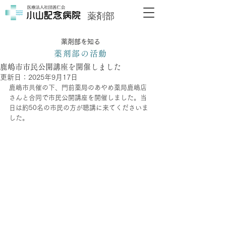
薬剤部
薬剤部を知る
薬剤部の活動
鹿嶋市市民公開講座を開催しました
更新日：
2025年9月17日
鹿嶋市共催の下、門前薬局のあやめ薬局鹿嶋店
さんと合同で市民公開講座を開催しました。当
日は約50名の市民の方が聴講に来てくださいま
した。